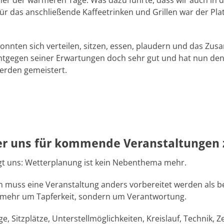
ner der wärmeren Tage. Was dazu führte, dass wir auch in d
ür das anschließende Kaffeetrinken und Grillen war der Plat
onnten sich verteilen, sitzen, essen, plaudern und das Zu
tgegen seiner Erwartungen doch sehr gut und hat nun den 
erden gemeistert.
r uns für kommende Veranstaltungen 
igt uns: Wetterplanung ist kein Nebenthema mehr.
 muss eine Veranstaltung anders vorbereitet werden als be
t mehr um Tapferkeit, sondern um Verantwortung.
, Sitzplätze, Unterstellmöglichkeiten, Kreislauf, Technik, Ze