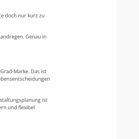
te doch nur kurz zu
Landregen. Genau in
-Grad-Marke. Das ist
 Lebensentscheidungen
staltungsplanung ist
rn und flexibel