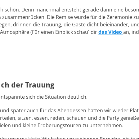
ch schön. Denn manchmal entsteht gerade dann eine beso
en zusammenrücken. Die Remise wurde für die Zeremonie z
gen, drinnen die Trauung, die Gäste dicht beieinander, un
Atmosphäre (Für einen Einblick schau´ dir
das Video
an, in
ch der Trauung
tspannte sich die Situation deutlich.
 und später auch für das Abendessen hatten wir wieder Plat
rteilen, sitzen, essen, reden, schauen und die Party genieße
pielen und kleine Eroberungstouren zu unternehmen.