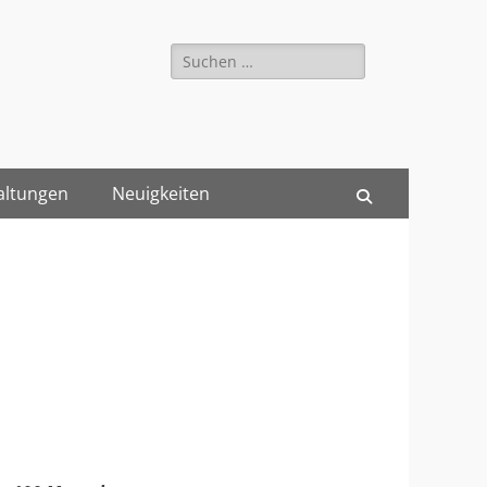
Suche
nach:
altungen
Neuigkeiten
Suchen