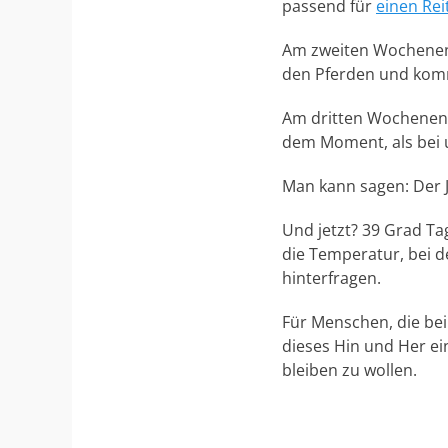
passend für
einen Rei
Am zweiten Wochenend
den Pferden und kom
Am dritten Wochenend
dem Moment, als bei 
Man kann sagen: Der J
Und jetzt? 39 Grad Ta
die Temperatur, bei d
hinterfragen.
Für Menschen, die bei
dieses Hin und Her ei
bleiben zu wollen.