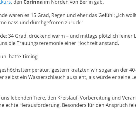
tkurs
, den
Corinna
im Norden von Berlin gab.
e waren es 15 Grad, Regen und eher das Gefühl: „Ich woll
me nass und durchgefroren zurück.“
e: 34 Grad, drückend warm – und mittags plötzlich feiner 
uns die Trauungszeremonie einer Hochzeit anstand.
uni hatte Timing.
geshöchsttemperatur, gestern kratzten wir sogar an der 40
er selbst ein Wasserschlauch aussieht, als würde er seine
 uns lebenden Tiere, den Kreislauf, Vorbereitung und Veran
ne echte Herausforderung. Besonders für den Anspruch feie