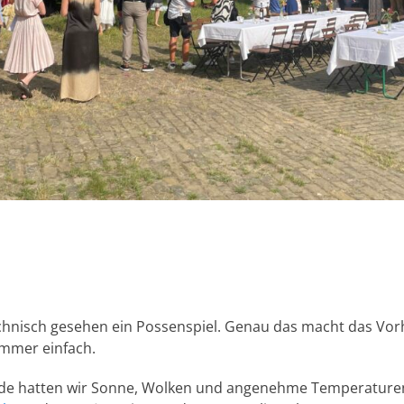
echnisch gesehen ein Possenspiel. Genau das macht das Vor
 immer einfach.
e hatten wir Sonne, Wolken und angenehme Temperaturen