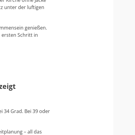
er Kirche ohne Jacke
z unter der luftigen
sammensein genießen.
ersten Schritt in
zeigt
i 34 Grad. Bei 39 oder
itplanung – all das