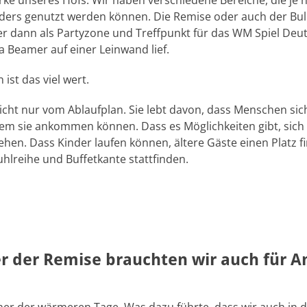
ärke unseres Hofs: Wir haben verschiedene Bereiche, die je 
ers genutzt werden können. Die Remise oder auch der Bulle
er dann als Partyzone und Treffpunkt für das WM Spiel Deut
a Beamer auf einer Leinwand lief.
ist das viel wert.
nicht nur vom Ablaufplan. Sie lebt davon, dass Menschen sic
dem sie ankommen können. Dass es Möglichkeiten gibt, sich
hen. Dass Kinder laufen können, ältere Gäste einen Platz 
uhlreihe und Buffetkante stattfinden.
er der Remise brauchten wir auch für A