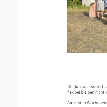
Der Juni war wettert
flexibel bleiben nicht
Am ersten Wochenend