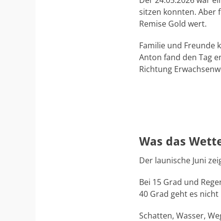
Der 24.05.2026 war ei
sitzen konnten. Aber f
Remise Gold wert.
Familie und Freunde k
Anton fand den Tag en
Richtung Erwachsenw
Was das Wette
Der launische Juni ze
Bei 15 Grad und Regen
40 Grad geht es nich
Schatten, Wasser, Wege