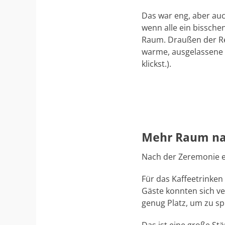
Das war eng, aber au
wenn alle ein bissch
Raum. Draußen der Re
warme, ausgelassene 
klickst.).
Mehr Raum na
Nach der Zeremonie en
Für das Kaffeetrinken
Gäste konnten sich ve
genug Platz, um zu s