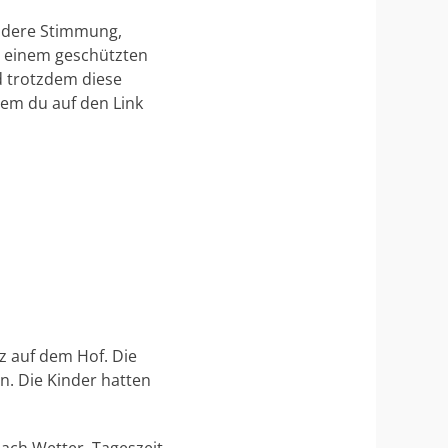
ndere Stimmung,
u einem geschützten
d trotzdem diese
dem du auf den Link
z auf dem Hof. Die
n. Die Kinder hatten