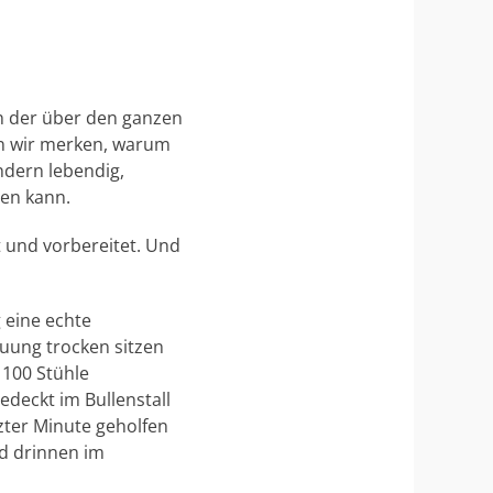
n der über den ganzen
en wir merken, warum
ndern lebendig,
len kann.
t und vorbereitet. Und
 eine echte
uung trocken sitzen
 100 Stühle
deckt im Bullenstall
zter Minute geholfen
d drinnen im