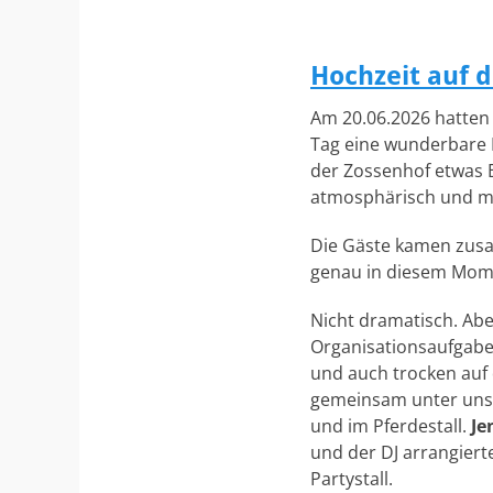
Hochzeit auf 
Am 20.06.2026 hatten
Tag eine wunderbare 
der Zossenhof etwas B
atmosphärisch und mit
Die Gäste kamen zusam
genau in diesem Mome
Nicht dramatisch. Ab
Organisationsaufgabe
und auch trocken auf 
gemeinsam unter unse
und im Pferdestall.
Je
und der DJ arrangier
Partystall.