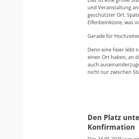
Das ist eine große St
und Veranstaltung and
geschützter Ort. Spät
Elfenbeinküste, was vi
Gerade für Hochzeiten 
Denn eine Feier lebt 
einen Ort haben, an 
auch auseinanderzuge
nicht nur zwischen St
Den Platz unt
Konfirmation