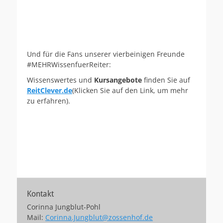
Und für die Fans unserer vierbeinigen Freunde
#MEHRWissenfuerReiter:
Wissenswertes und
Kursangebote
finden Sie auf
ReitClever.de
(Klicken Sie auf den Link, um mehr
zu erfahren).
Kontakt
Corinna Jungblut-Pohl
Mail:
Corinna.Jungblut@zossenhof.de