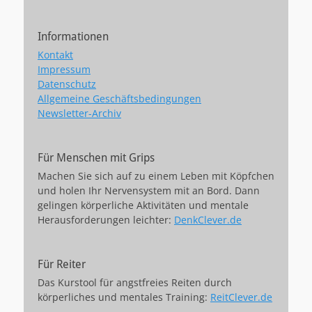
Informationen
Kontakt
Impressum
Datenschutz
Allgemeine Geschäftsbedingungen
Newsletter-Archiv
Für Menschen mit Grips
Machen Sie sich auf zu einem Leben mit Köpfchen
und holen Ihr Nervensystem mit an Bord. Dann
gelingen körperliche Aktivitäten und mentale
Herausforderungen leichter:
DenkClever.de
Für Reiter
Das Kurstool für angstfreies Reiten durch
körperliches und mentales Training:
ReitClever.de