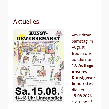
Aktuelles:
Am dritten
Samstag im
August
freuen uns
auf die nun
17. Auflage
unseres
Kunstgewer
bemarktes
,
die am
15.08.202
6
stattfindet!