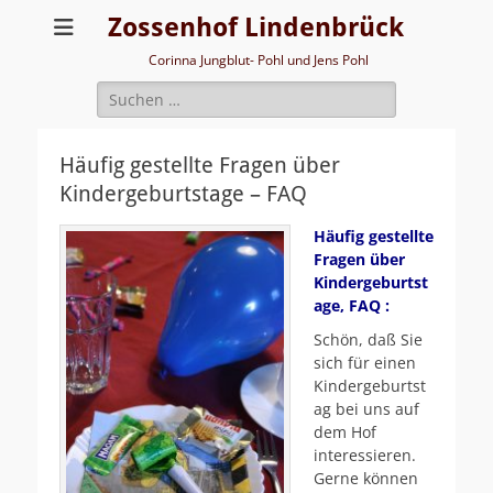
Zossenhof Lindenbrück
Corinna Jungblut- Pohl und Jens Pohl
Suche
nach:
Häufig gestellte Fragen über
Kindergeburtstage – FAQ
Häufig gestellte
Fragen über
Kindergeburtst
age,
FAQ
:
Schön, daß Sie
sich für einen
Kindergeburtst
ag bei uns auf
dem Hof
interessieren.
Gerne können