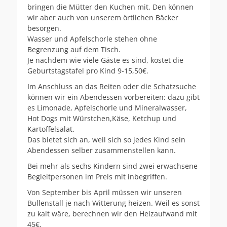
bringen die Mütter den Kuchen mit. Den können
wir aber auch von unserem örtlichen Bäcker
besorgen.
Wasser und Apfelschorle stehen ohne
Begrenzung auf dem Tisch.
Je nachdem wie viele Gäste es sind, kostet die
Geburtstagstafel pro Kind 9-15,50€.
Im Anschluss an das Reiten oder die Schatzsuche
können wir ein Abendessen vorbereiten: dazu gibt
es Limonade, Apfelschorle und Mineralwasser,
Hot Dogs mit Würstchen,Käse, Ketchup und
Kartoffelsalat.
Das bietet sich an, weil sich so jedes Kind sein
Abendessen selber zusammenstellen kann.
Bei mehr als sechs Kindern sind zwei erwachsene
Begleitpersonen im Preis mit inbegriffen.
Von September bis April müssen wir unseren
Bullenstall je nach Witterung heizen. Weil es sonst
zu kalt wäre, berechnen wir den Heizaufwand mit
45€.