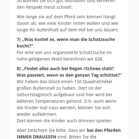
So können sie sich gut festhalten und verlieren
den Respekt meist schnell.
Wie lange sie auf dem Pferd sein können hängt
davon ab, wie viele Kinder reiten wollen und wie
lange Ihr Aufenthalt auf dem Hof bei uns dauert.
7) „Was kostet es, wenn man die Schatzsuche
bucht?“
Für eine von uns organisierte Schatzsuche im
nahe gelegenen Wald berechnen wir 65€.
8) „Findet alles auch bei Regen /Schnee statt?
Was passiert, wenn es den ganzen Tag schüttet?“
Wir haben das Glück einen 150 Quadratmeter
großen Bullenstall zu haben. Dort ist der
Geburtstagstisch aufgebaut und hier wird bei
kälteren Temperaturen geheizt. D.h. auch wenn
die Kinder mal nass werden, können Sie sich
wieder aufwärmen.
Dort können die Kinder auch drinnen spielen.
Aber beachten Sie bitte, dass wir
bei den Pferden
IMMER DRAUSSEN
sind. Bitten Sie die